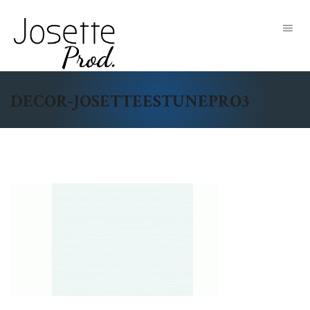
DECOR-JOSETTEESTUNEPRO3