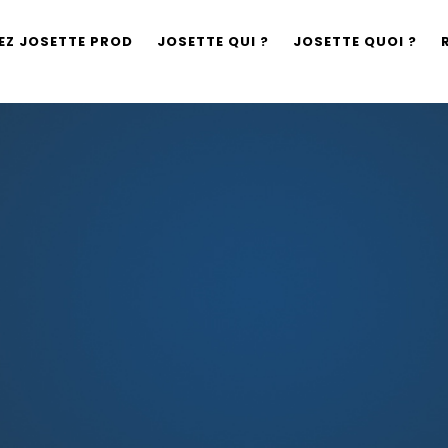
EZ JOSETTE PROD
JOSETTE QUI ?
JOSETTE QUOI ?