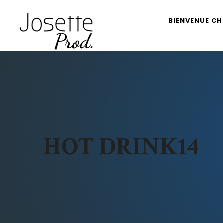
BIENVENUE CH
HOT DRINK14