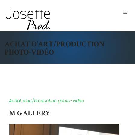
ACHAT D’ART/PRODUCTION
PHOTO-VIDÉO
Achat d’art/Production photo-vidéo
M GALLERY